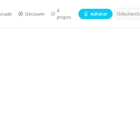
À
Arcade
Découvrir
Adhérer
Recherche
propos