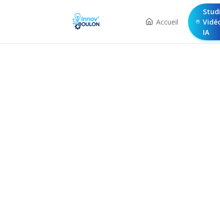
Stud
Accueil
Vidé
IA