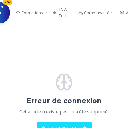
NEW
io
IA &
o
Formations
Communauté
Tech
Erreur de connexion
Cet article n'existe pas ou a été supprimé.
Retour aux actualités