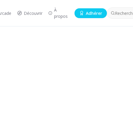
À
Arcade
Découvrir
Adhérer
Recherche
propos