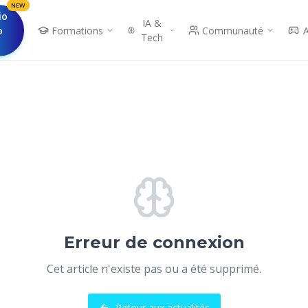
NEW
io
IA &
o
Formations
Communauté
Tech
Erreur de connexion
Cet article n'existe pas ou a été supprimé.
Retour aux actualités