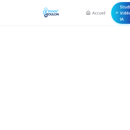
Stud
Accueil
Vidé
IA