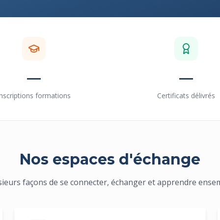
—
—
Inscriptions formations
Certificats délivrés
Nos espaces d'échange
sieurs façons de se connecter, échanger et apprendre ense