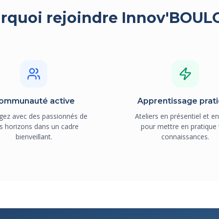
rquoi rejoindre Innov'BOUL
ommunauté active
Apprentissage prat
gez avec des passionnés de
Ateliers en présentiel et en
s horizons dans un cadre
pour mettre en pratique
bienveillant.
connaissances.