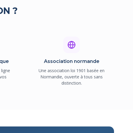
ON ?
ique
Association normande
 ligne
Une association loi 1901 basée en
 vos
Normandie, ouverte à tous sans
distinction.