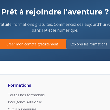
Prêt à rejoindre l'aventure ?
gratuite, formations gratuites. Commencez dès aujourd'hui v
dans l'IA et le numérique.
Créer mon compte gratuitement
Explorer les formations
Formations
Toutes nos formations
Intelligence Artificielle
Outils numériques