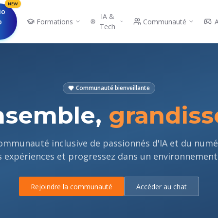
NEW
io
IA &
o
Formations
Communauté
Tech
Communauté bienveillante
nsemble,
grandis
ommunauté inclusive de passionnés d'IA et du numé
 expériences et progressez dans un environnement 
Rejoindre la communauté
Accéder au chat