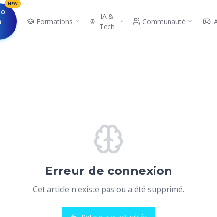
NEW
io
IA &
o
Formations
Communauté
Tech
Erreur de connexion
Cet article n'existe pas ou a été supprimé.
Retour aux actualités