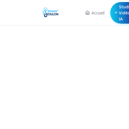
Stud
Accueil
Vidé
IA