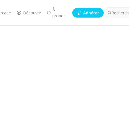
À
Arcade
Découvrir
Adhérer
Recherche
propos