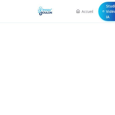
Stud
Accueil
Vidé
IA