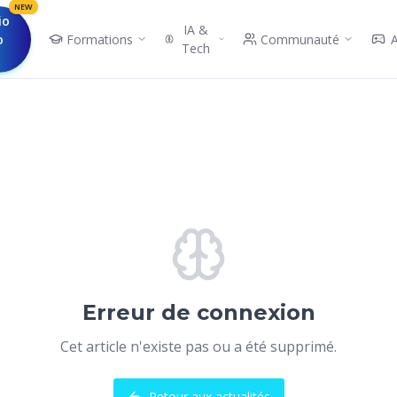
NEW
io
IA &
o
Formations
Communauté
Tech
Erreur de connexion
Cet article n'existe pas ou a été supprimé.
Retour aux actualités