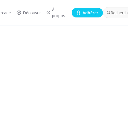
À
Arcade
Découvrir
Adhérer
Recherche
propos